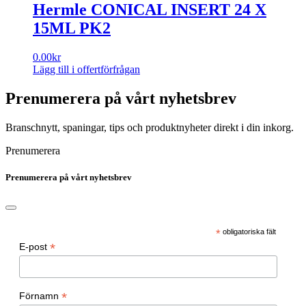
Hermle CONICAL INSERT 24 X
15ML PK2
0.00
kr
Lägg till i offertförfrågan
Prenumerera på vårt nyhetsbrev
Branschnytt, spaningar, tips och produktnyheter direkt i din inkorg.
Prenumerera
Prenumerera på vårt nyhetsbrev
*
obligatoriska fält
*
E-post
*
Förnamn