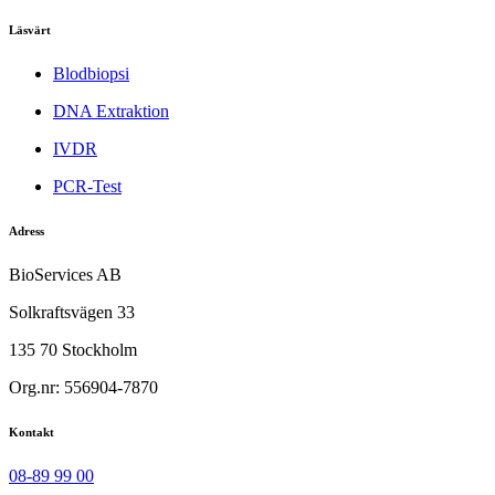
Läsvärt
Blodbiopsi
DNA Extraktion
IVDR
PCR-Test
Adress
BioServices AB
Solkraftsvägen 33
135 70 Stockholm
Org.nr: 556904-7870
Kontakt
08-89 99 00