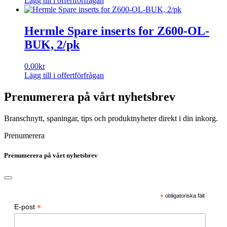
Lägg till i offertförfrågan
Hermle Spare inserts for Z600-OL-
BUK, 2/pk
0.00
kr
Lägg till i offertförfrågan
Prenumerera på vårt nyhetsbrev
Branschnytt, spaningar, tips och produktnyheter direkt i din inkorg.
Prenumerera
Prenumerera på vårt nyhetsbrev
*
obligatoriska fält
*
E-post