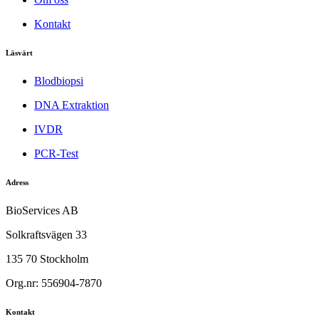
Kontakt
Läsvärt
Blodbiopsi
DNA Extraktion
IVDR
PCR-Test
Adress
BioServices AB
Solkraftsvägen 33
135 70 Stockholm
Org.nr: 556904-7870
Kontakt