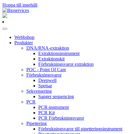
Hoppa till innehåll
Huvudnavigering
Webbshop
Produkter
DNA/RNA-extraktion
Extraktionsinstrument
Extraktionskit
Förbrukningsvaror extraktion
POC - Point Of Care
Förbrukningsvaror
Deepwell
Spetsar
Sekvensering
Sanger sequencing
PCR
PCR-instrument
PCR Kit
PCR Förbrukningsvaror
Pipettering
Förbrukningsvaror till pipetteringsinstrument