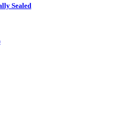
ally Sealed
)