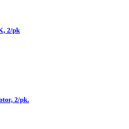
K, 2/pk
tor, 2/pk.