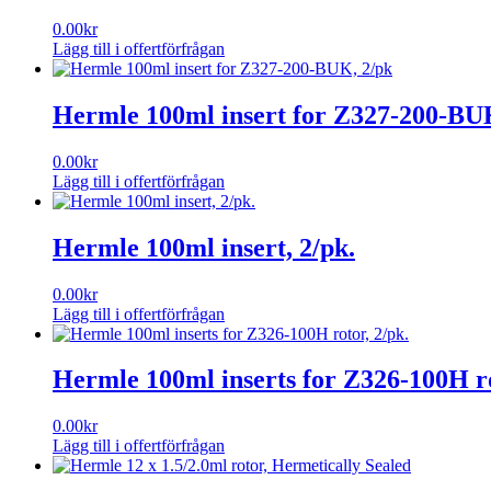
0.00
kr
Lägg till i offertförfrågan
Hermle 100ml insert for Z327-200-BU
0.00
kr
Lägg till i offertförfrågan
Hermle 100ml insert, 2/pk.
0.00
kr
Lägg till i offertförfrågan
Hermle 100ml inserts for Z326-100H ro
0.00
kr
Lägg till i offertförfrågan