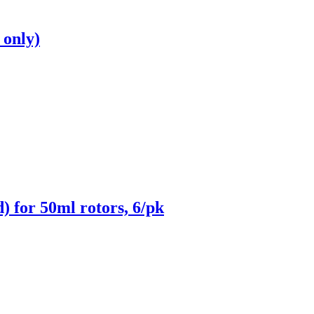
 only)
) for 50ml rotors, 6/pk