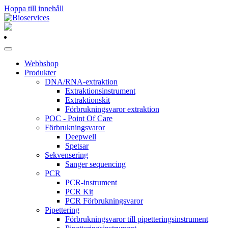
Hoppa till innehåll
Huvudnavigering
Webbshop
Produkter
DNA/RNA-extraktion
Extraktionsinstrument
Extraktionskit
Förbrukningsvaror extraktion
POC - Point Of Care
Förbrukningsvaror
Deepwell
Spetsar
Sekvensering
Sanger sequencing
PCR
PCR-instrument
PCR Kit
PCR Förbrukningsvaror
Pipettering
Förbrukningsvaror till pipetteringsinstrument