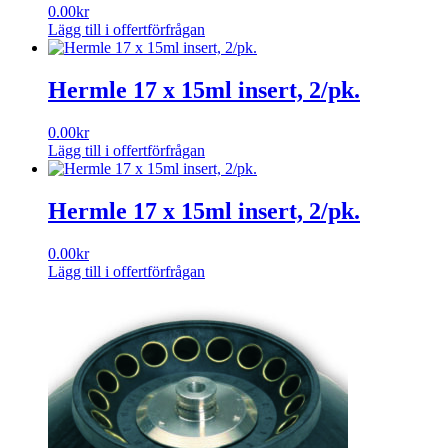
0.00
kr
Lägg till i offertförfrågan
Hermle 17 x 15ml insert, 2/pk.
0.00
kr
Lägg till i offertförfrågan
Hermle 17 x 15ml insert, 2/pk.
0.00
kr
Lägg till i offertförfrågan