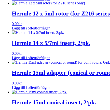
Hermle 12 x 5ml rotor (for Z216 series
0.00
kr
Lägg till i offertförfrågan
Hermle 14 x 5/7ml insert, 2/pk.
0.00
kr
Lägg till i offertförfrågan
Hermle 15ml adapter (conical or round
0.00
kr
Lägg till i offertförfrågan
Hermle 15ml conical insert, 2/pk.