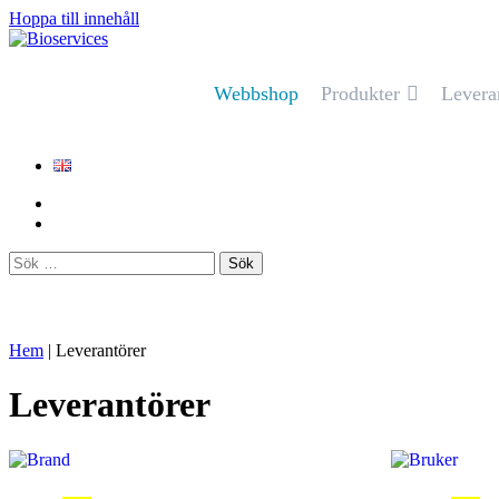
Hoppa till innehåll
Huvudnavigering
Webbshop
Produkter
Levera
Sök
efter:
Hem
|
Leverantörer
Leverantörer