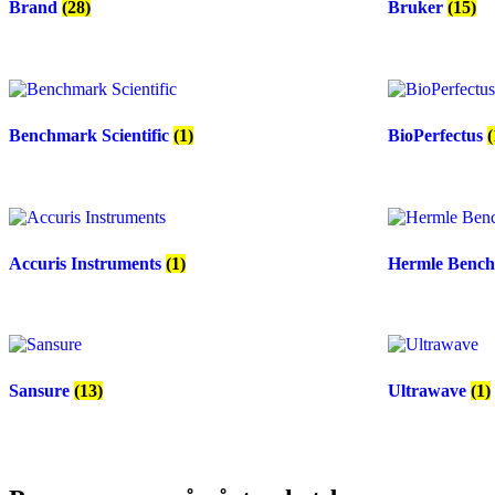
Brand
(28)
Bruker
(15)
Benchmark Scientific
(1)
BioPerfectus
(
Accuris Instruments
(1)
Hermle Benc
Sansure
(13)
Ultrawave
(1)