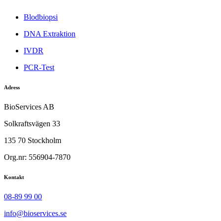
Blodbiopsi
DNA Extraktion
IVDR
PCR-Test
Adress
BioServices AB
Solkraftsvägen 33
135 70 Stockholm
Org.nr: 556904-7870
Kontakt
08-89 99 00
info@bioservices.se