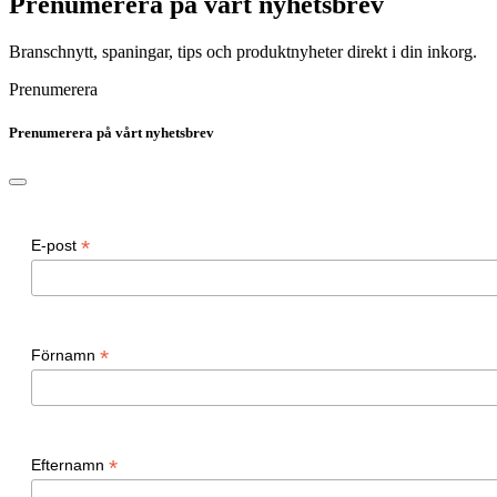
Prenumerera på vårt nyhetsbrev
Branschnytt, spaningar, tips och produktnyheter direkt i din inkorg.
Prenumerera
Prenumerera på vårt nyhetsbrev
*
E-post
*
Förnamn
*
Efternamn