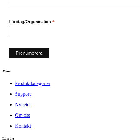
*
Företag/Organisation
Meny
Produktkategorier
Support
Nyheter
Om oss
Kontakt
Läsvärt