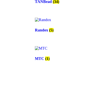
TANBead
(34)
Randox
(5)
MTC
(1)