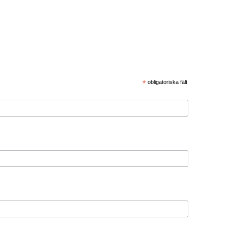
*
obligatoriska fält