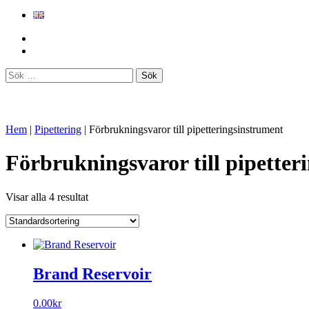
Sök
efter:
Hem
|
Pipettering
|
Förbrukningsvaror till pipetteringsinstrument
Förbrukningsvaror till pipetter
Visar alla 4 resultat
Brand Reservoir
0.00
kr