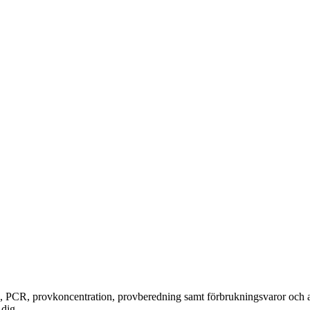
, PCR, provkoncentration, provberedning samt förbrukningsvaror och a
 dig.