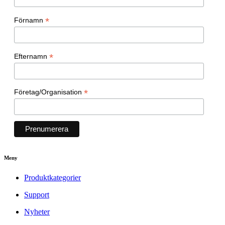
*
Förnamn
*
Efternamn
*
Företag/Organisation
Meny
Produktkategorier
Support
Nyheter