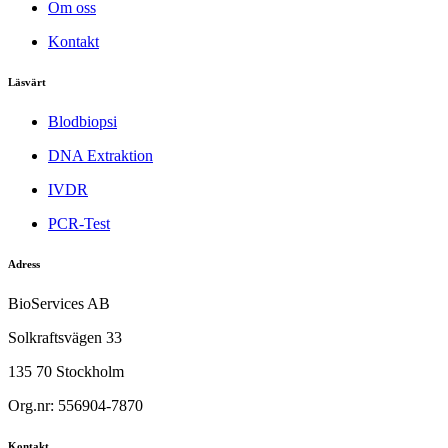
Om oss
Kontakt
Läsvärt
Blodbiopsi
DNA Extraktion
IVDR
PCR-Test
Adress
BioServices AB
Solkraftsvägen 33
135 70 Stockholm
Org.nr: 556904-7870
Kontakt