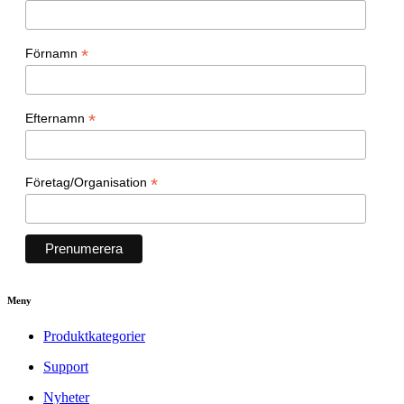
*
Förnamn
*
Efternamn
*
Företag/Organisation
Meny
Produktkategorier
Support
Nyheter