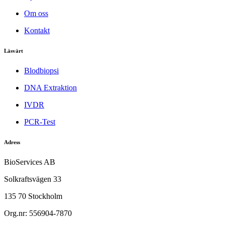
Om oss
Kontakt
Läsvärt
Blodbiopsi
DNA Extraktion
IVDR
PCR-Test
Adress
BioServices AB
Solkraftsvägen 33
135 70 Stockholm
Org.nr: 556904-7870