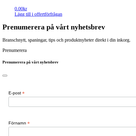
0.00
kr
Lägg till i offertförfrågan
Prenumerera på vårt nyhetsbrev
Branschnytt, spaningar, tips och produktnyheter direkt i din inkorg.
Prenumerera
Prenumerera på vårt nyhetsbrev
*
E-post
*
Förnamn