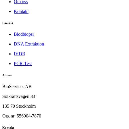
Om oss
Kontakt
Läsvärt
Blodbiopsi
DNA Extraktion
IVDR
PCR-Test
Adress
BioServices AB
Solkraftsvägen 33
135 70 Stockholm
Org.nr: 556904-7870
Kontakt