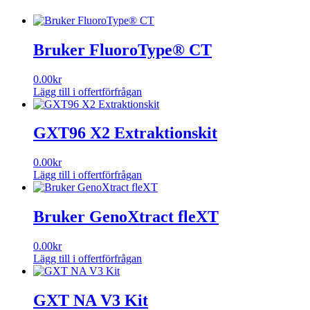
Bruker FluoroType® CT
0.00
kr
Lägg till i offertförfrågan
GXT96 X2 Extraktionskit
0.00
kr
Lägg till i offertförfrågan
Bruker GenoXtract fleXT
0.00
kr
Lägg till i offertförfrågan
GXT NA V3 Kit