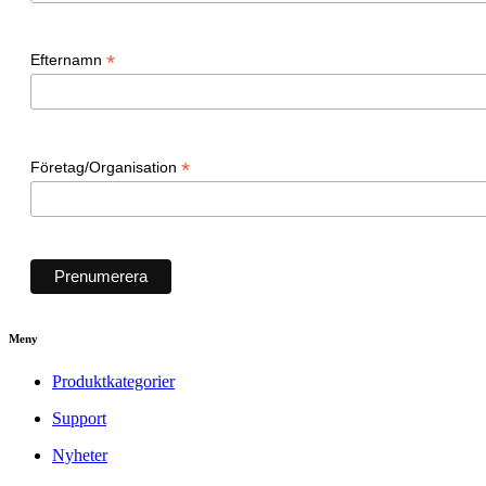
*
Efternamn
*
Företag/Organisation
Meny
Produktkategorier
Support
Nyheter