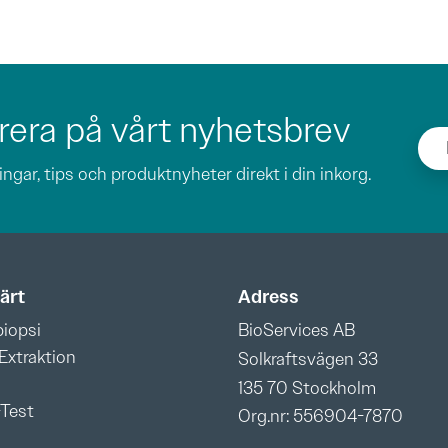
era på vårt nyhetsbrev
ngar, tips och produktnyheter direkt i din inkorg.
ärt
Adress
biopsi
BioServices AB
Extraktion
Solkraftsvägen 33
135 70 Stockholm
Test
Org.nr: 556904-7870