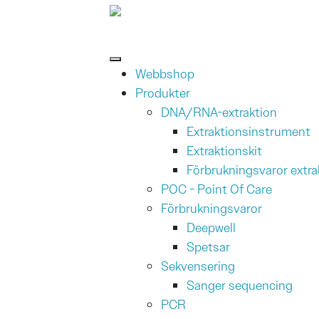
Hoppa till innehåll
Webbshop
Produkter
DNA/RNA-extraktion
Extraktionsinstrument
Extraktionskit
Förbrukningsvaror extra
POC - Point Of Care
Förbrukningsvaror
Deepwell
Spetsar
Sekvensering
Sanger sequencing
PCR