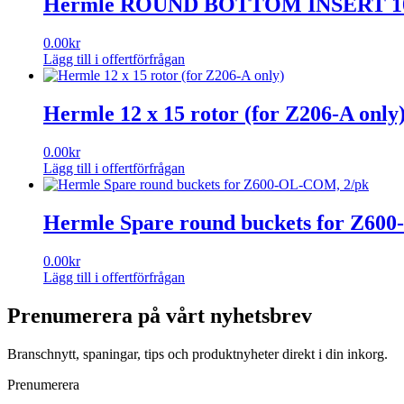
Hermle ROUND BOTTOM INSERT 1
0.00
kr
Lägg till i offertförfrågan
Hermle 12 x 15 rotor (for Z206-A only
0.00
kr
Lägg till i offertförfrågan
Hermle Spare round buckets for Z60
0.00
kr
Lägg till i offertförfrågan
Prenumerera på vårt nyhetsbrev
Branschnytt, spaningar, tips och produktnyheter direkt i din inkorg.
Prenumerera