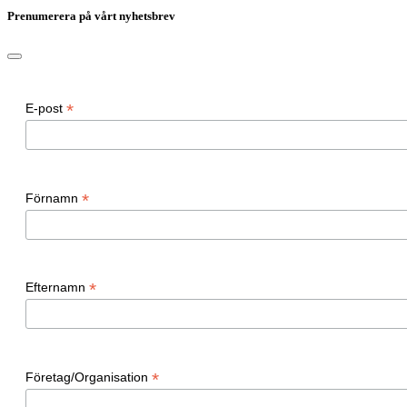
Prenumerera på vårt nyhetsbrev
*
E-post
*
Förnamn
*
Efternamn
*
Företag/Organisation