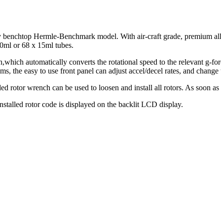
any benchtop Hermle-Benchmark model. With air-craft grade, premium all
50ml or 68 x 15ml tubes.
,which automatically converts the rotational speed to the relevant g-for
grams, the easy to use front panel can adjust accel/decel rates, and change
d rotor wrench can be used to loosen and install all rotors. As soon as t
installed rotor code is displayed on the backlit LCD display.