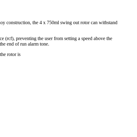
oy construction, the 4 x 750ml swing out rotor can withstand
ce (rcf), preventing the user from setting a speed above the
 the end of run alarm tone.
he rotor is