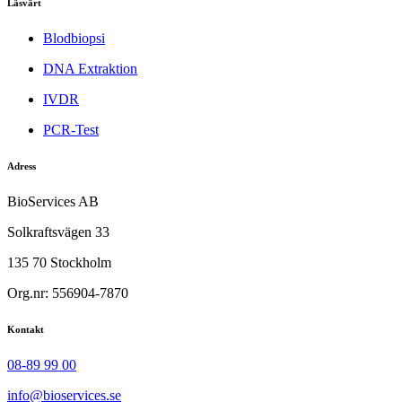
Läsvärt
Blodbiopsi
DNA Extraktion
IVDR
PCR-Test
Adress
BioServices AB
Solkraftsvägen 33
135 70 Stockholm
Org.nr: 556904-7870
Kontakt
08-89 99 00
info@bioservices.se