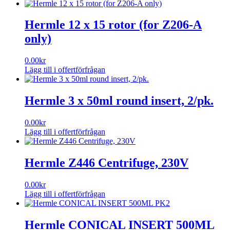
Hermle 12 x 15 rotor (for Z206-A
only)
0.00
kr
Lägg till i offertförfrågan
Hermle 3 x 50ml round insert, 2/pk.
0.00
kr
Lägg till i offertförfrågan
Hermle Z446 Centrifuge, 230V
0.00
kr
Lägg till i offertförfrågan
Hermle CONICAL INSERT 500ML