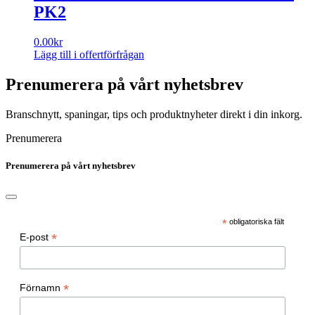
PK2
0.00
kr
Lägg till i offertförfrågan
Prenumerera på vårt nyhetsbrev
Branschnytt, spaningar, tips och produktnyheter direkt i din inkorg.
Prenumerera
Prenumerera på vårt nyhetsbrev
*
obligatoriska fält
*
E-post
*
Förnamn