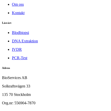
Om oss
Kontakt
Läsvärt
Blodbiopsi
DNA Extraktion
IVDR
PCR-Test
Adress
BioServices AB
Solkraftsvägen 33
135 70 Stockholm
Org.nr: 556904-7870