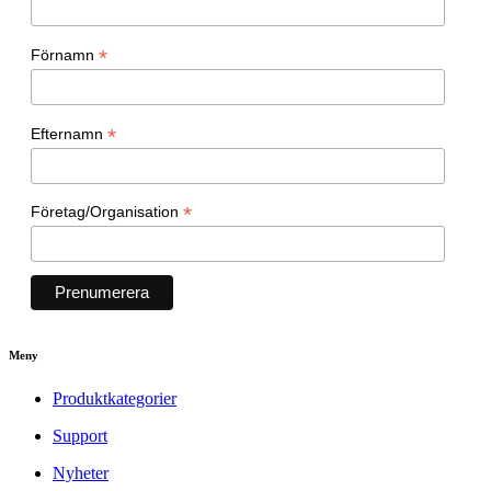
*
Förnamn
*
Efternamn
*
Företag/Organisation
Meny
Produktkategorier
Support
Nyheter