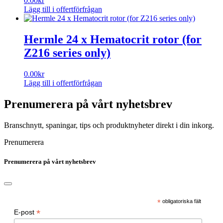
0.00
kr
Lägg till i offertförfrågan
Hermle 24 x Hematocrit rotor (for
Z216 series only)
0.00
kr
Lägg till i offertförfrågan
Prenumerera på vårt nyhetsbrev
Branschnytt, spaningar, tips och produktnyheter direkt i din inkorg.
Prenumerera
Prenumerera på vårt nyhetsbrev
*
obligatoriska fält
*
E-post