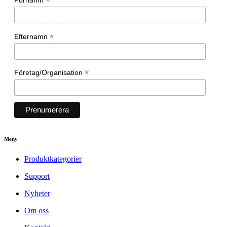
*
*
Efternamn
*
Företag/Organisation
Meny
Produktkategorier
Support
Nyheter
Om oss