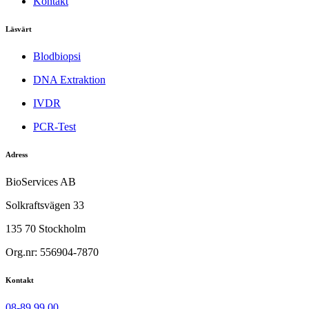
Kontakt
Läsvärt
Blodbiopsi
DNA Extraktion
IVDR
PCR-Test
Adress
BioServices AB
Solkraftsvägen 33
135 70 Stockholm
Org.nr: 556904-7870
Kontakt
08-89 99 00