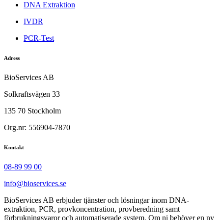
DNA Extraktion
IVDR
PCR-Test
Adress
BioServices AB
Solkraftsvägen 33
135 70 Stockholm
Org.nr: 556904-7870
Kontakt
08-89 99 00
info@bioservices.se
BioServices AB erbjuder tjänster och lösningar inom DNA-
extraktion, PCR, provkoncentration, provberedning samt
förbrukningsvaror och automatiserade system. Om ni behöver en ny