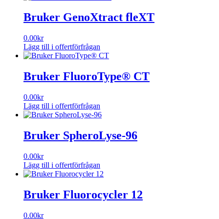
Bruker GenoXtract fleXT
0.00
kr
Lägg till i offertförfrågan
Bruker FluoroType® CT
0.00
kr
Lägg till i offertförfrågan
Bruker SpheroLyse-96
0.00
kr
Lägg till i offertförfrågan
Bruker Fluorocycler 12
0.00
kr