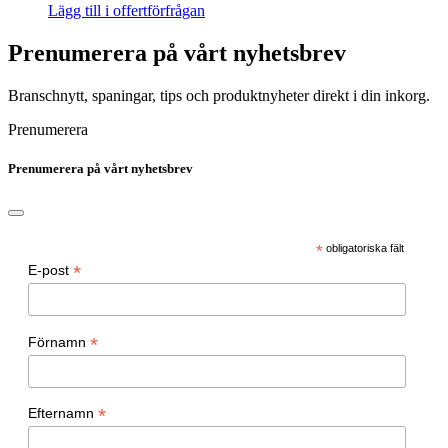
Lägg till i offertförfrågan
Prenumerera på vårt nyhetsbrev
Branschnytt, spaningar, tips och produktnyheter direkt i din inkorg.
Prenumerera
Prenumerera på vårt nyhetsbrev
*
obligatoriska fält
*
E-post
*
Förnamn
*
Efternamn