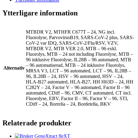
Ytterligare information
MTBDR V2, MTHFR C677T – 24, NG incl.
Fluorolyse, ParvovirusB19, SARS-CoV-2 plus, SARS-
CoV-2 var IDQ, SARS-CoV-2/Flu/RSV, VZV,
MTBDR V2, MTB VER 2.0, MTB – 96 exkl.
Fluorolys, MTB – 24 not including Fluorolyse, MTB –
96 inklusive Fluorolyse, IL28B – 96 automated, MTB
– 96 automatiserad, MTB – 24 inklusive Fluorolys,
Alternativ
MRSA V3, LCT – 96 automated, LCT – 96, IL28B –
96, IL28B – 24, HSV – 96 automated, HSV – 24,
HLA-B27 automated, HLA-B27, HH H63D – 24, HH
C282Y – 24, Factor V – 96 automated, Factor II – 96
automated, CDiff – 96, CMV, CT automated, CT incl.
Fluorolyse, EBV, Factor II – 96, Factor V – 96, STI,
CDiff – 24, Borrelia – 24, Bordetella, BKV
Relaterade produkter