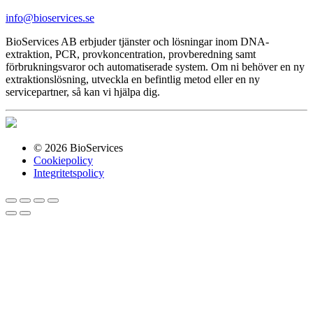
info@bioservices.se
BioServices AB erbjuder tjänster och lösningar inom DNA-
extraktion, PCR, provkoncentration, provberedning samt
förbrukningsvaror och automatiserade system. Om ni behöver en ny
extraktionslösning, utveckla en befintlig metod eller en ny
servicepartner, så kan vi hjälpa dig.
© 2026 BioServices
Cookiepolicy
Integritetspolicy