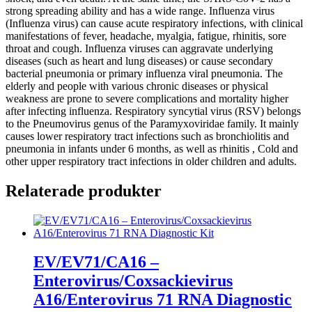
strong spreading ability and has a wide range. Influenza virus
(Influenza virus) can cause acute respiratory infections, with clinical
manifestations of fever, headache, myalgia, fatigue, rhinitis, sore
throat and cough. Influenza viruses can aggravate underlying
diseases (such as heart and lung diseases) or cause secondary
bacterial pneumonia or primary influenza viral pneumonia. The
elderly and people with various chronic diseases or physical
weakness are prone to severe complications and mortality higher
after infecting influenza. Respiratory syncytial virus (RSV) belongs
to the Pneumovirus genus of the Paramyxoviridae family. It mainly
causes lower respiratory tract infections such as bronchiolitis and
pneumonia in infants under 6 months, as well as rhinitis , Cold and
other upper respiratory tract infections in older children and adults.
Relaterade produkter
EV/EV71/CA16 –
Enterovirus/Coxsackievirus
A16/Enterovirus 71 RNA Diagnostic