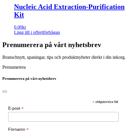
Nucleic Acid Extraction-Purification
Kit
0.00
kr
Lägg till i offertförfrågan
Prenumerera på vårt nyhetsbrev
Branschnytt, spaningar, tips och produktnyheter direkt i din inkorg.
Prenumerera
Prenumerera på vårt nyhetsbrev
*
obligatoriska fält
*
E-post
*
Förnamn