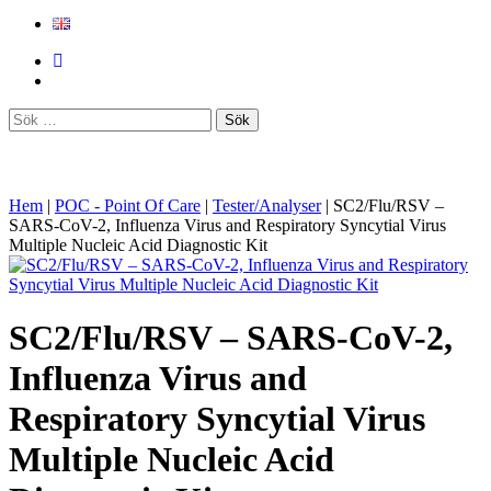
Sök
efter:
Hem
|
POC - Point Of Care
|
Tester/Analyser
|
SC2/Flu/RSV –
SARS-CoV-2, Influenza Virus and Respiratory Syncytial Virus
Multiple Nucleic Acid Diagnostic Kit
SC2/Flu/RSV – SARS-CoV-2,
Influenza Virus and
Respiratory Syncytial Virus
Multiple Nucleic Acid