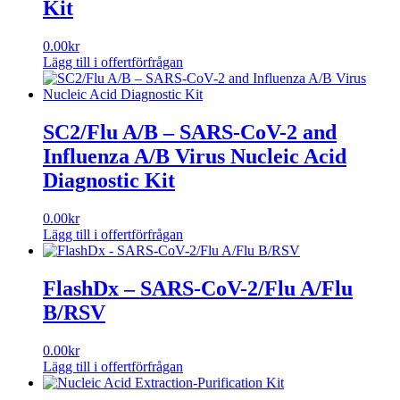
Kit
0.00
kr
Lägg till i offertförfrågan
SC2/Flu A/B – SARS-CoV-2 and
Influenza A/B Virus Nucleic Acid
Diagnostic Kit
0.00
kr
Lägg till i offertförfrågan
FlashDx – SARS-CoV-2/Flu A/Flu
B/RSV
0.00
kr
Lägg till i offertförfrågan