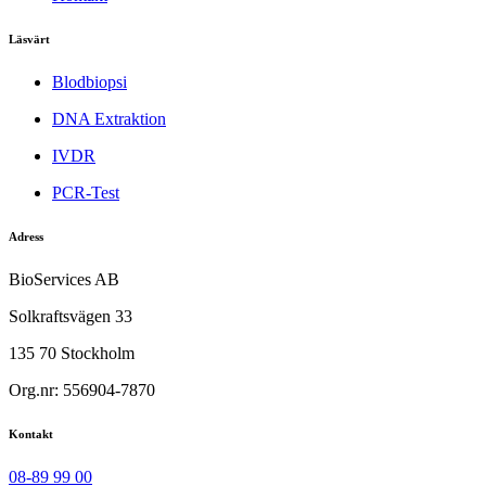
Läsvärt
Blodbiopsi
DNA Extraktion
IVDR
PCR-Test
Adress
BioServices AB
Solkraftsvägen 33
135 70 Stockholm
Org.nr: 556904-7870
Kontakt
08-89 99 00