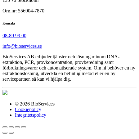
135 70 Stockholm
Org.nr: 556904-7870
Kontakt
08-89 99 00
info@bioservices.se
BioServices AB erbjuder tjänster och lösningar inom DNA-
extraktion, PCR, provkoncentration, provberedning samt
förbrukningsvaror och automatiserade system. Om ni behöver en ny
extraktionslösning, utveckla en befintlig metod eller en ny
servicepartner, så kan vi hjälpa dig.
© 2026 BioServices
Cookiepolicy
Integritetspolicy