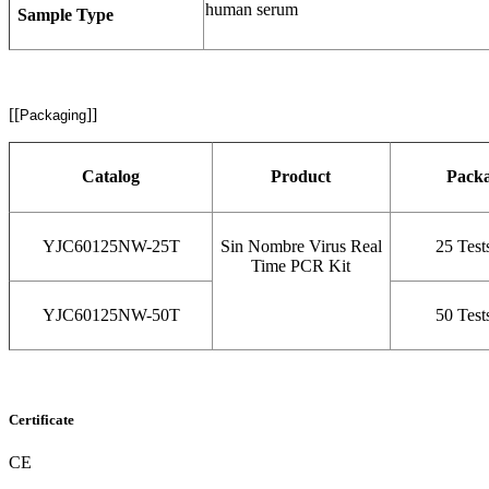
human serum
Sample Type
[[
]]
Packaging
Catalog
Product
Pack
YJC60125NW-25T
Sin Nombre Virus Real
25 Test
Time PCR Kit
YJC60125NW-50T
50 Test
Certificate
CE