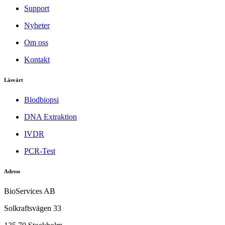
Support
Nyheter
Om oss
Kontakt
Läsvärt
Blodbiopsi
DNA Extraktion
IVDR
PCR-Test
Adress
BioServices AB
Solkraftsvägen 33