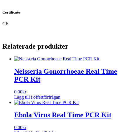
Certificate
CE
Relaterade produkter
Neisseria Gonorrhoeae Real Time
PCR Kit
0.00
kr
Lägg till i offertförfrågan
Ebola Virus Real Time PCR Kit
0.00
kr