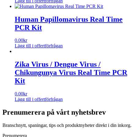
Lägg till i offertförfrågan
Human Papillomavirus Real Time
PCR Kit
0.00
kr
Lägg till i offertförfrågan
Zika Virus / Dengue Virus /
Chikungunya Virus Real Time PCR
Kit
0.00
kr
Lägg till i offertförfrågan
Prenumerera på vårt nyhetsbrev
Branschnytt, spaningar, tips och produktnyheter direkt i din inkorg.
Prenumerera