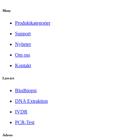
Meny
Produktkategorier
Support
Nyheter
Om oss
Kontakt
Läsvärt
Blodbiopsi
DNA Extraktion
IVDR
PCR-Test
Adress