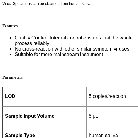
Virus. Specimens can be obtained from human saliva.
Features
Quality
C
ontrol: Internal control ensures that the whole
process reliably
No cross-reaction with other similar symptom viruses
Suitable for more mainstream instrument
Parameters
LOD
5 copies/reaction
Sample Input Volume
5 μL
Sample Type
human saliva