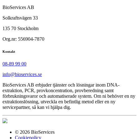
BioServices AB
Solkraftsvägen 33
135 70 Stockholm
Org.nr: 556904-7870
Kontakt
08-89 99 00
info@bioservices.se
BioServices AB erbjuder tjänster och lösningar inom DNA-
extraktion, PCR, provkoncentration, provberedning samt
förbrukningsvaror och automatiserade system. Om ni behöver en ny
extraktionslösning, utveckla en befintlig metod eller en ny
servicepartner, så kan vi hjälpa dig.
© 2026 BioServices
Cookiepolicy