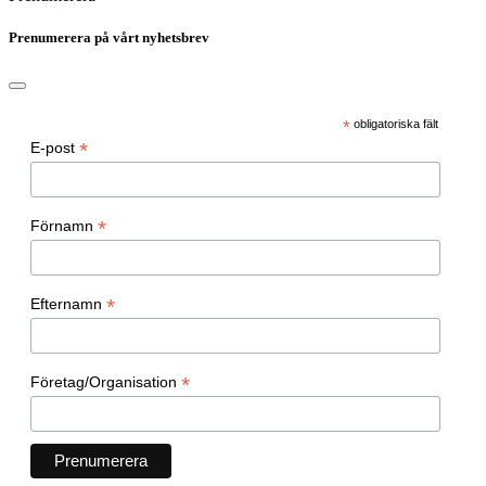
Prenumerera på vårt nyhetsbrev
*
obligatoriska fält
*
E-post
*
Förnamn
*
Efternamn
*
Företag/Organisation