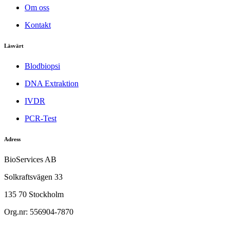
Om oss
Kontakt
Läsvärt
Blodbiopsi
DNA Extraktion
IVDR
PCR-Test
Adress
BioServices AB
Solkraftsvägen 33
135 70 Stockholm
Org.nr: 556904-7870