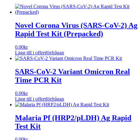
Novel Corona Virus (SARS-CoV-2) Ag
Rapid Test Kit (Prepacked)
0.00
kr
Lägg till i offertförfrågan
SARS-CoV-2 Variant Omicron Real
Time PCR Kit
0.00
kr
Lägg till i offertförfrågan
Malaria Pf (HRP2/pLDH) Ag Rapid
Test Kit
0.00
kr