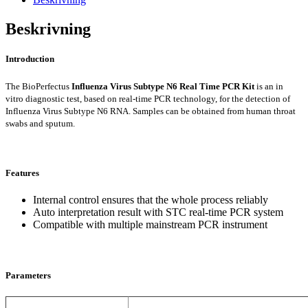
Real
Time
Beskrivning
PCR
Kit
Introduction
mängd
The BioPerfectus
Influenza Virus Subtype N6 Real Time PCR Kit
is an in
vitro diagnostic test, based on real-time PCR technology, for the detection of
Influenza Virus Subtype N6 RNA. Samples can be obtained from human throat
swabs and sputum.
Features
Internal control ensures that the whole process reliably
Auto interpretation result with STC real-time PCR system
Compatible with multiple mainstream PCR instrument
Parameters