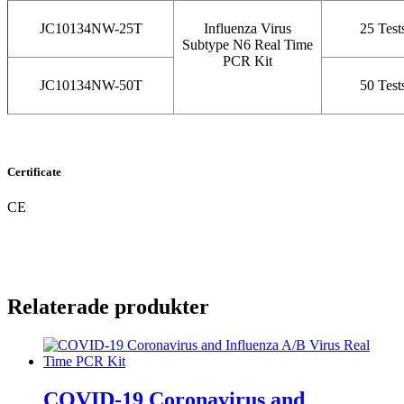
JC10134NW-25T
Influenza Virus
25 Test
Subtype N6 Real Time
PCR Kit
JC10134NW-50T
50 Test
Certificate
CE
Relaterade produkter
COVID-19 Coronavirus and