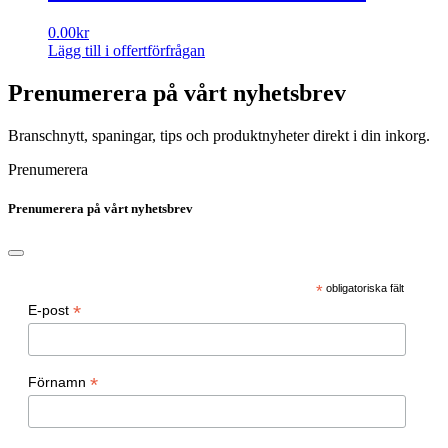
0.00
kr
Lägg till i offertförfrågan
Prenumerera på vårt nyhetsbrev
Branschnytt, spaningar, tips och produktnyheter direkt i din inkorg.
Prenumerera
Prenumerera på vårt nyhetsbrev
*
obligatoriska fält
*
E-post
*
Förnamn