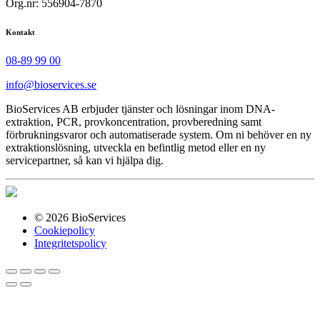
Org.nr: 556904-7870
Kontakt
08-89 99 00
info@bioservices.se
BioServices AB erbjuder tjänster och lösningar inom DNA-
extraktion, PCR, provkoncentration, provberedning samt
förbrukningsvaror och automatiserade system. Om ni behöver en ny
extraktionslösning, utveckla en befintlig metod eller en ny
servicepartner, så kan vi hjälpa dig.
© 2026 BioServices
Cookiepolicy
Integritetspolicy