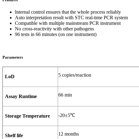
Internal control ensures that the whole process reliably
Auto interpretation result with STC real-time PCR system
Compatible with multiple mainstream PCR instrument
No cross-reactivity with other pathogens
96 tests in 66 minutes (on one instrument)
Parameters
5 copies/reaction
LoD
66 min
Assay Runtime
-20±5℃
Storage Temperature
12 months
Shelf life