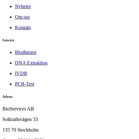
Nyheter
Om oss
Kontakt
Läsvärt
Blodbiopsi
DNA Extraktion
IVDR
PCR-Test
Adress
BioServices AB
Solkraftsvägen 33
135 70 Stockholm