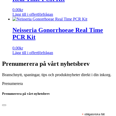
0.00
kr
Lägg till i offertförfrågan
Neisseria Gonorrhoeae Real Time
PCR Kit
0.00
kr
Lägg till i offertförfrågan
Prenumerera på vårt nyhetsbrev
Branschnytt, spaningar, tips och produktnyheter direkt i din inkorg.
Prenumerera
Prenumerera på vårt nyhetsbrev
*
obligatoriska fält