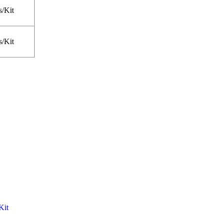
s/Kit
s/Kit