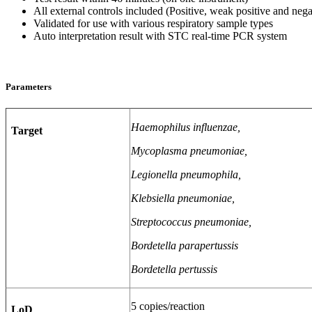
All external controls included (Positive, weak positive and nega
Validated for use with various respiratory sample types
Auto interpretation result with STC real-time PCR system
Parameters
Haemophilus influenzae,
Target
Mycoplasma pneumoniae,
Legionella pneumophila,
Klebsiella pneumoniae,
Streptococcus pneumoniae,
Bordetella parapertussis
Bordetella pertussis
5 copies/reaction
LoD