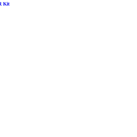
R Kit