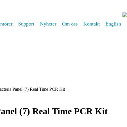
ntörer
Support
Nyheter
Om oss
Kontakt
English
Bacteria Panel (7) Real Time PCR Kit
Panel (7) Real Time PCR Kit