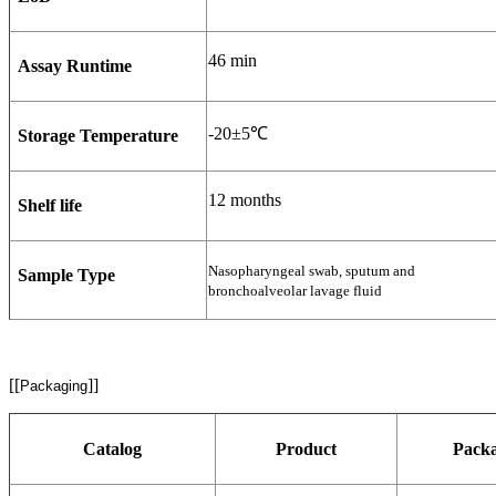
46 min
Assay Runtime
-20±5℃
Storage Temperature
12 months
Shelf life
Nasopharyngeal swab, sputum and
Sample Type
bronchoalveolar lavage fluid
[[
]]
Packaging
Catalog
Product
Pack