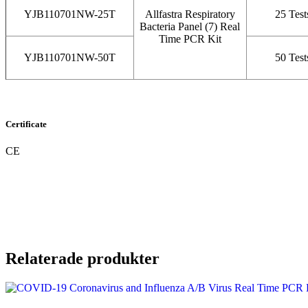
YJB110701NW-25T
Allfastra Respiratory
25 Test
Bacteria Panel (7) Real
Time PCR Kit
YJB110701NW-50T
50 Test
Certificate
CE
Relaterade produkter