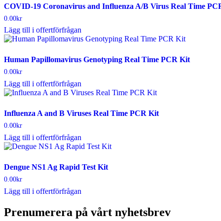
COVID-19 Coronavirus and Influenza A/B Virus Real Time PC
0.00
kr
Lägg till i offertförfrågan
Human Papillomavirus Genotyping Real Time PCR Kit
0.00
kr
Lägg till i offertförfrågan
Influenza A and B Viruses Real Time PCR Kit
0.00
kr
Lägg till i offertförfrågan
Dengue NS1 Ag Rapid Test Kit
0.00
kr
Lägg till i offertförfrågan
Prenumerera på vårt nyhetsbrev