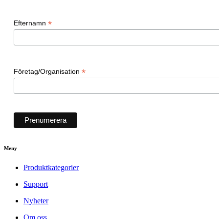
*
Efternamn
*
Företag/Organisation
Meny
Produktkategorier
Support
Nyheter
Om oss