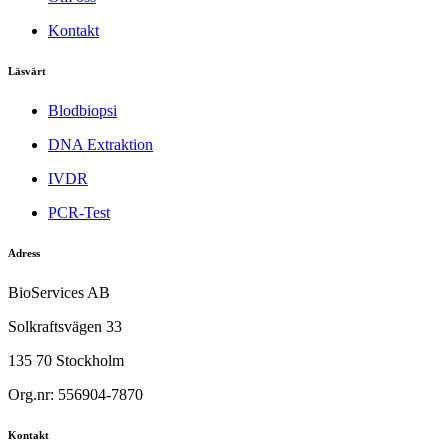
Kontakt
Läsvärt
Blodbiopsi
DNA Extraktion
IVDR
PCR-Test
Adress
BioServices AB
Solkraftsvägen 33
135 70 Stockholm
Org.nr: 556904-7870
Kontakt