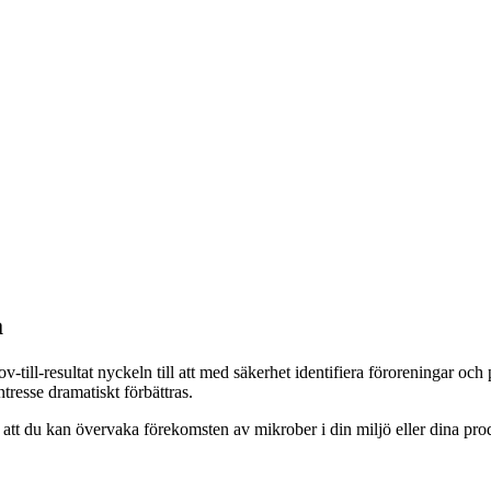
a
ov-till-resultat nyckeln till att med säkerhet identifiera föroreningar
resse dramatiskt förbättras.
att du kan övervaka förekomsten av mikrober i din miljö eller dina pr