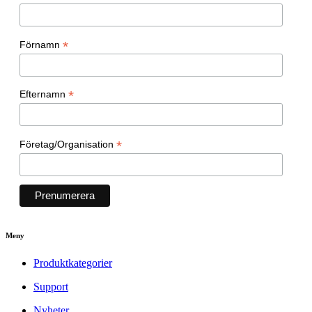
*
Förnamn
*
Efternamn
*
Företag/Organisation
Meny
Produktkategorier
Support
Nyheter