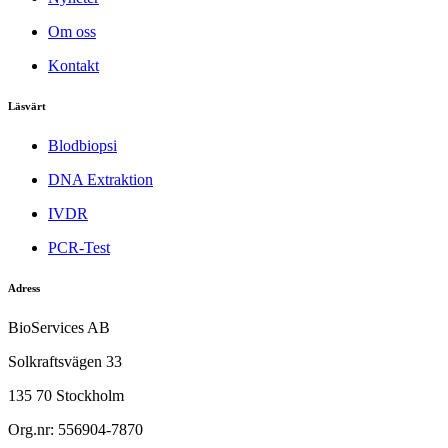
Om oss
Kontakt
Läsvärt
Blodbiopsi
DNA Extraktion
IVDR
PCR-Test
Adress
BioServices AB
Solkraftsvägen 33
135 70 Stockholm
Org.nr: 556904-7870